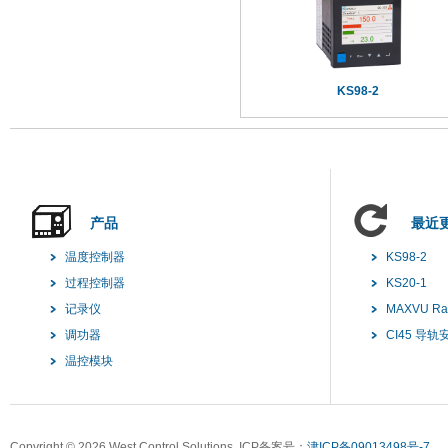
KS98-2
产品
最近
温度控制器
KS98-2
过程控制器
KS20-1
记录仪
MAXVU R
调功器
CI45 导
温控模块
Copyright ©
2026 West Control Solutions. ICP备案号：
津ICP备09013498号-7