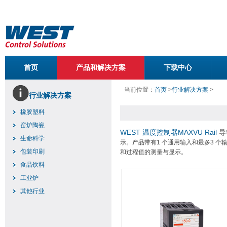
首页
产品和解决方案
下载中心
当前位置：
首页
>
行业解决方案
>
行业解决方案
橡胶塑料
窑炉陶瓷
WEST
温度控制器MAXVU Rail
导
生命科学
示。产品带有1 个通用输入和最多3 个
包装印刷
和过程值的测量与显示。
食品饮料
工业炉
其他行业