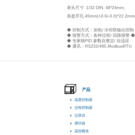
表头尺寸: 1/32 DIN, 48*24mm,
表盘开孔:45mm(+0.6/-0.0)*22.2mm(
◆ 控制方式：加热/ 冷却双输出控制 
◆ 报警方式：各种过程/ 回路报警 ◆
◆ 专家级PID 参数自整定/ 自适应
◆ 通讯：RS232/485,ModbusRTU
产品
温度控制器
过程控制器
记录仪
调功器
温控模块